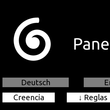
.
Deutsch
E
Creencia
↓ Reglas