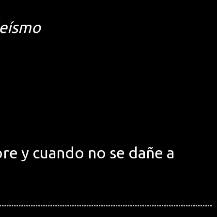
deísmo
re y cuando no se dañe a