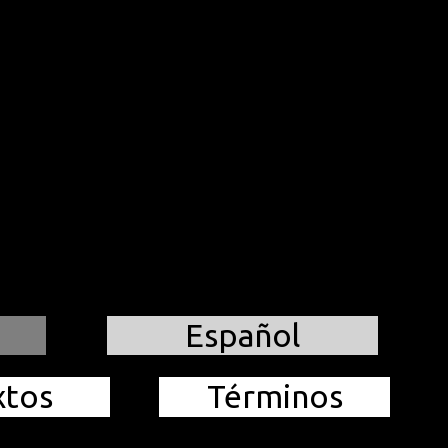
Español
xtos
Términos