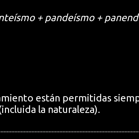
nteísmo + pandeísmo + panen
miento están permitidas siemp
incluida la naturaleza).