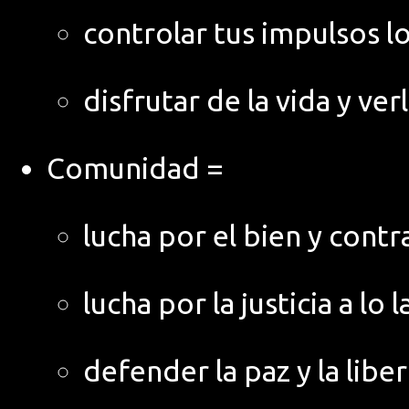
controlar tus impulsos 
disfrutar de la vida y ve
Comunidad =
lucha por el bien y contr
lucha por la justicia a lo 
defender la paz y la lib