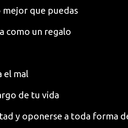
lo mejor que puedas
rla como un regalo
a el mal
largo de tu vida
ertad y oponerse a toda forma 