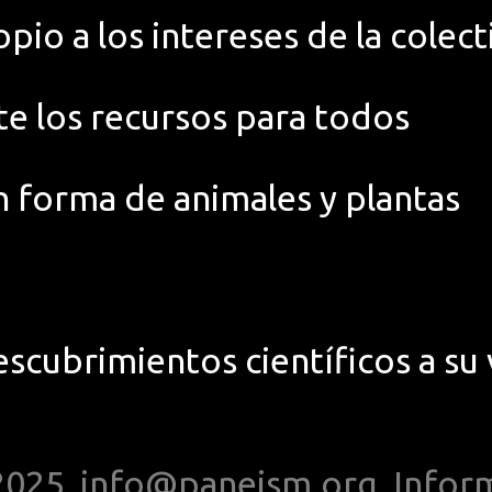
pio a los intereses de la colect
te los recursos para todos
n forma de animales y plantas
escubrimientos científicos a su 
2025,
info@paneism.org
,
Infor