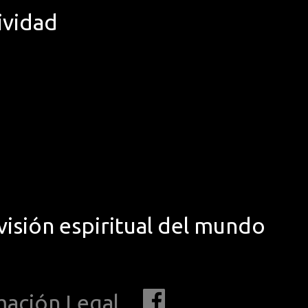
ividad
visión espiritual del mundo
mación Legal