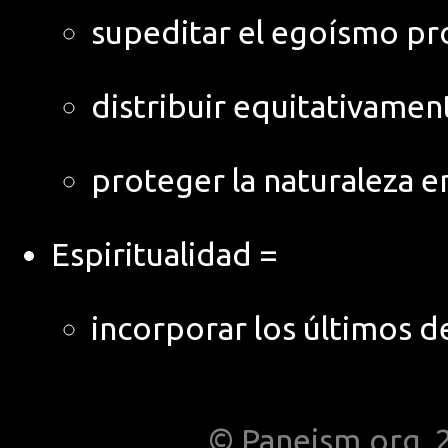
supeditar el egoísmo pro
distribuir equitativamen
proteger la naturaleza e
Espiritualidad =
incorporar los últimos d
© Paneism.org, 