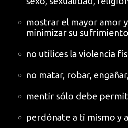
sexo, sexualidad, religió
mostrar el mayor amor y 
minimizar su sufrimient
no utilices la violencia fí
no matar, robar, engañar,
mentir sólo debe permiti
perdónate a ti mismo y 