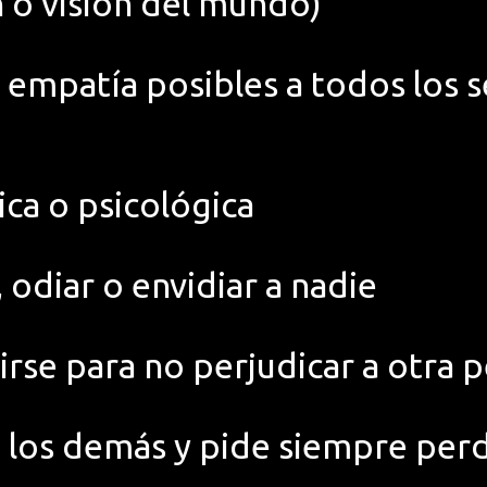
n o visión del mundo)
empatía posibles a todos los s
o
sica o psicológica
 odiar o envidiar a nadie
rse para no perjudicar a otra 
a los demás y pide siempre per