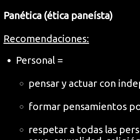
Panética (ética paneísta)
Recomendaciones:
Personal =
pensar y actuar con ind
formar pensamientos posi
respetar a todas las per