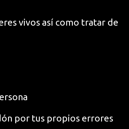
eres vivos así como tratar de
persona
dón por tus propios errores