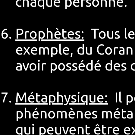
chaque personne.
Prophètes:
Tous le
exemple, du Coran 
avoir possédé des 
Métaphysique:
Il p
phénomènes métap
qui peuvent être ex