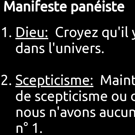
Manifeste panéiste
Dieu:
Croyez qu'il 
dans l'univers.
Scepticisme:
Mainte
de scepticisme ou 
nous n'avons aucun
n° 1.