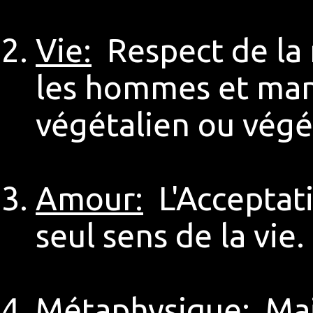
Vie:
Respect de la 
les hommes et man
végétalien ou végé
Amour:
L'Acceptat
seul sens de la vie.
Métaphysique:
Main