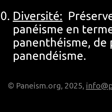
Diversité:
Préserver
panéisme en terme
panenthéisme, de 
panendéisme.
© Paneism.org, 2025,
info@p