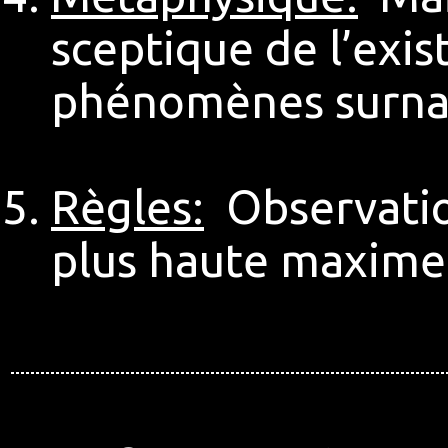
sceptique de l’exis
phénomènes surnat
Règles:
Observatio
plus haute maxime 