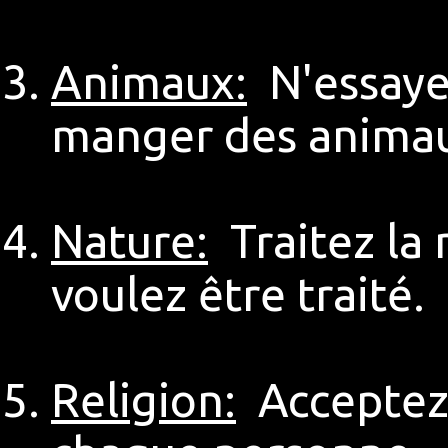
Animaux:
N'essayez
manger des anima
Nature:
Traitez la
voulez être traité.
Religion:
Acceptez l