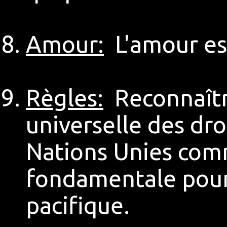
Amour:
L'amour est
Règles:
Reconnaîtr
universelle des dr
Nations Unies co
fondamentale pour
pacifique.